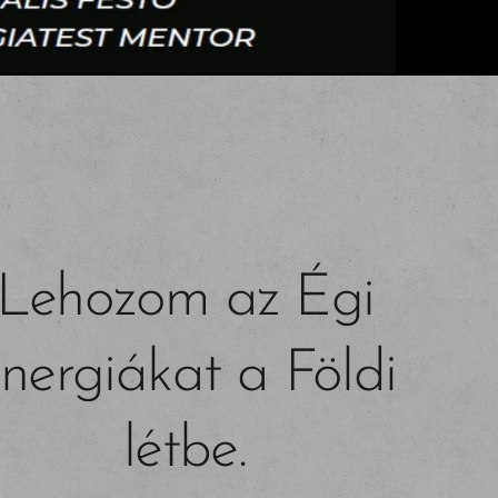
Lehozom az Égi
nergiákat a Földi
létbe.