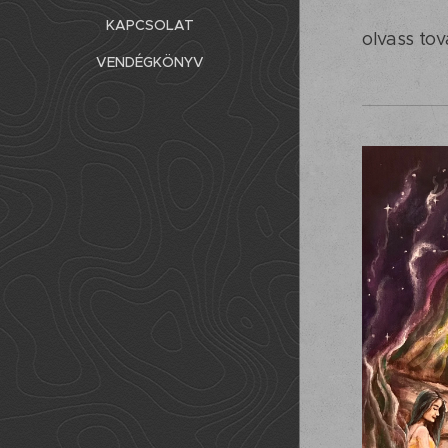
KAPCSOLAT
olvass to
VENDÉGKÖNYV