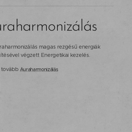
raharmonizálás
raharmonizálás magas rezgésű energiák
ítésével végzett Energetikai kezelés.
s tovább
Auraharmonizálás