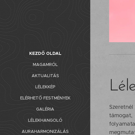
KEZDŐ OLDAL
MAGAMRÓL
AKTUALITÁS
Léle
LÉLEKKÉP
ELÉRHETŐ FESTMÉNYEK
Szeretnél
GALÉRIA
támogat, 
LÉLEKHANGOLÓ
folyamata
AURAHARMONIZÁLÁS
megmutatj